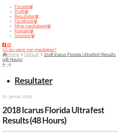
Forside
Profil
Resultater
Facebook
Mine medløbere
Kontakt
Sponsor
Vil du være min medløber?
Home
Default
2018 Icarus Florida Ultrafest Results
(48 Hours)
Resultater
10. januar 2019
2018 Icarus Florida Ultrafest
Results (48 Hours)