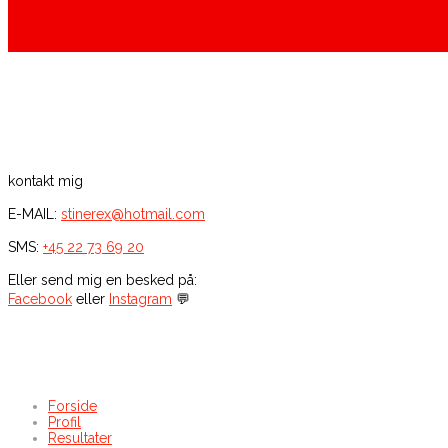
kontakt mig
E-MAIL:
stinerex@hotmail.com
SMS:
+45 22 73 69 20
Eller send mig en besked på:
Facebook
eller
Instagram
💬
Forside
Profil
Resultater