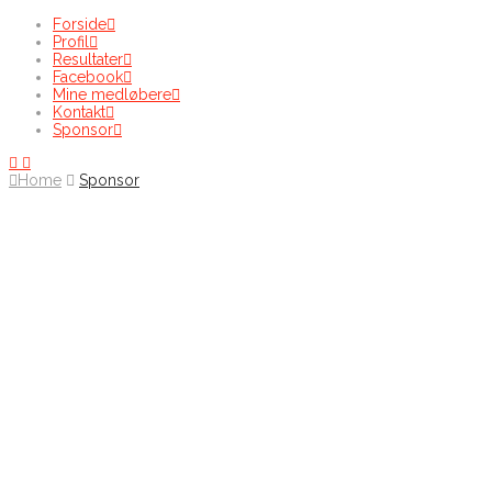
Forside
Profil
Resultater
Facebook
Mine medløbere
Kontakt
Sponsor
Home
Sponsor